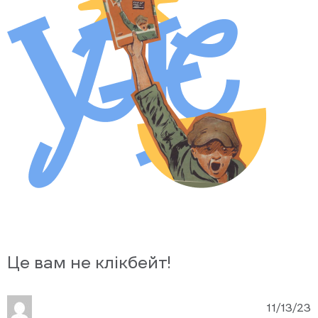
Це вам не клікбейт!
11/13/23