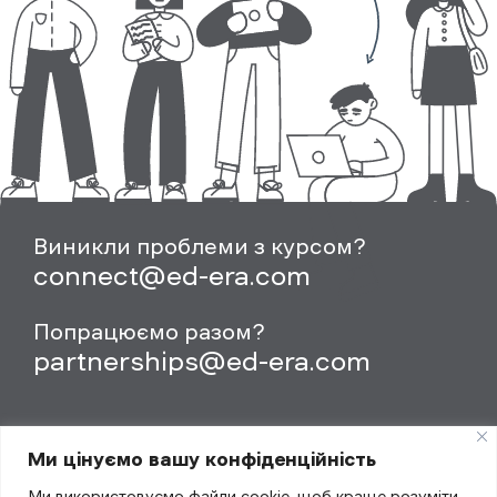
Виникли проблеми з курсом?
connect@ed-era.com
Попрацюємо разом?
partnerships@ed-era.com
Ми цінуємо вашу конфіденційність
Ми використовуємо файли cookie, щоб краще розуміти,