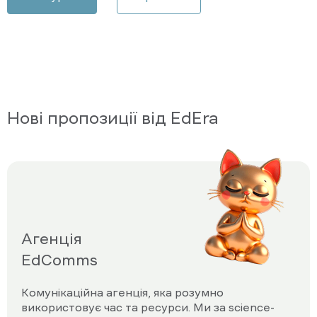
Нові пропозиції від EdEra
Агенція
EdComms
Комунікаційна агенція, яка розумно
використовує час та ресурси. Ми за science-