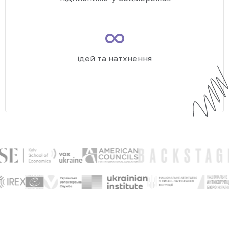
∞
ідей та натхнення