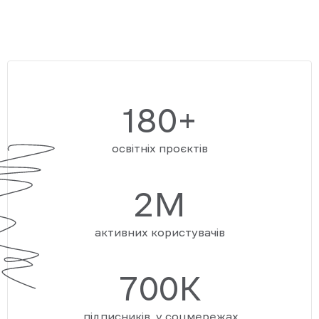
180+
освітніх проєктів
2М
активних користувачів
700К
підписників у соцмережах