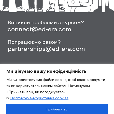
Виникли проблеми з курсом?
connect@ed-era.com
Попрацюємо разом?
partnerships@ed-era.com
Ми цінуємо вашу конфіденційність
Ми використовуємо файли cookie, щоб краще розуміти,
як ви користуєтесь нашим сайтом. Натиснувши
«Прийняти всі», ви погоджуєтесь
із
Політикою використання cookies
Політика конфіденційності
Публічний договір (оферта)
Прийняти всі