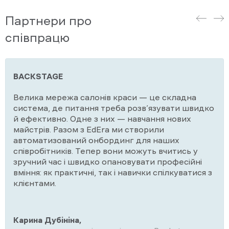
Партнери про
співпрацю
BACKSTAGE
Велика мережа салонів краси — це складна
система, де питання треба розв’язувати швидко
й ефективно. Одне з них — навчання нових
майстрів. Разом з EdEra ми створили
автоматизований онбординг для наших
співробітників. Тепер вони можуть вчитись у
зручний час і швидко опановувати професійні
вміння: як практичні, так і навички спілкуватися з
клієнтами.
Карина Дубініна,