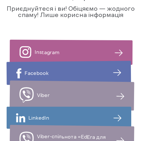
Приєднуйтеся і ви! Обіцяємо — жодного
спаму! Лише корисна інформація
Instagram
Facebook
Viber
LinkedIn
Viber-спільнота «EdEra для