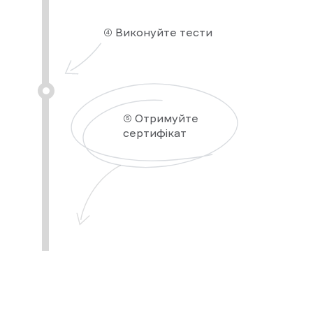
④ Виконуйте тести
⑤ Отримуйте
сертифікат