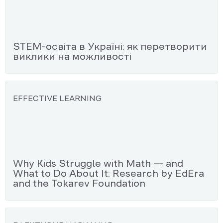
STEM-освіта в Україні: як перетворити
виклики на можливості
EFFECTIVE LEARNING
Why Kids Struggle with Math — and
What to Do About It: Research by EdEra
and the Tokarev Foundation