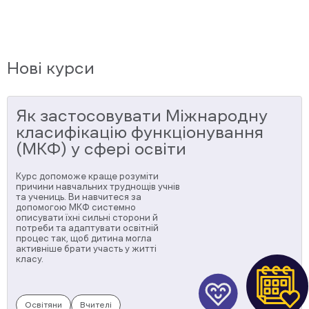
Нові курси
Як застосовувати Міжнародну
класифікацію функціонування
(МКФ) у сфері освіти
Курс допоможе краще розуміти
причини навчальних труднощів учнів
та учениць. Ви навчитеся за
допомогою МКФ системно
описувати їхні сильні сторони й
потреби та адаптувати освітній
процес так, щоб дитина могла
активніше брати участь у житті
класу.
Освітяни
Вчителі