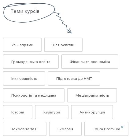
Теми курсів
Усі напрями
Для освітян
Громадянська освіта
Фінанси та економіка
Інклюзивність
Підготовка до НМТ
Психологія та медицина
Медіаграмотність
Історія
Культура
Антикорупція
α
Техосвіта та ІТ
Екологія
EdEra Premium