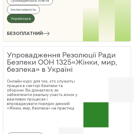
Громадянська освіта
Інклюзивність
Українська
БЕЗОПЛАТНИЙ
Упровадження Резолюції Ради
Безпеки ООН 1325«Жінки, мир,
безпека» в Україні
Онлайн-курс для тих, хто служить і
працює в секторі безпеки та
оборони. Ви дізнаєтеся, як
забезпечити реальну участь жінок у
важливих процесах і
впроваджувати порядок денний
«Жінки, мир, безпека» на практиці.