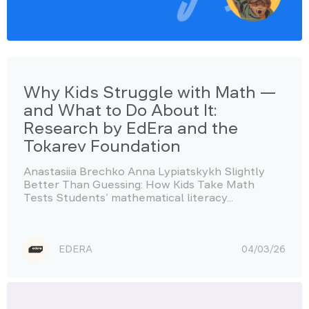
Why Kids Struggle with Math —
and What to Do About It:
Research by EdEra and the
Tokarev Foundation
Anastasiia Brechko Anna Lypiatskykh Slightly
Better Than Guessing: How Kids Take Math
Tests Students’ mathematical literacy...
EDERA
04/03/26