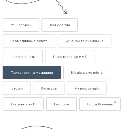
Усі напрями
Для освітян
Громадянська освіта
Фінанси та економіка
Інклюзивність
Підготовка до НМТ
Психологія та медицина
Медіаграмотність
Історія
Культура
Антикорупція
α
Техосвіта та ІТ
Екологія
EdEra Premium