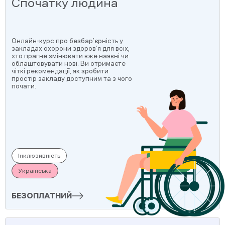
Спочатку людина
Онлайн-курс про безбар’єрність у
закладах охорони здоров’я для всіх,
хто прагне змінювати вже наявні чи
облаштовувати нові. Ви отримаєте
чіткі рекомендації, як зробити
простір закладу доступним та з чого
почати.
Інклюзивність
Українська
БЕЗОПЛАТНИЙ