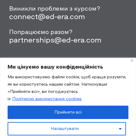
Виникли проблеми з курсом?
connect@ed-era.com
Попрацюємо разом?
partnerships@ed-era.com
Ми цінуємо вашу конфіденційність
Ми використовуємо файли cookie, щоб краще розуміти,
як ви користуєтесь нашим сайтом. Натиснувши
«Прийняти всі», ви погоджуєтесь
із
Політикою використання cookies
Політика конфіденційності
Публічний договір (оферта)
Прийняти всі
Політика використання cookies
Налаштувати
© 2014-2026 Educational Era