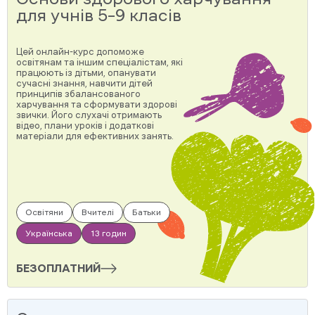
для учнів 5–9 класів
Цей онлайн-курс допоможе
освітянам та іншим спеціалістам, які
працюють із дітьми, опанувати
сучасні знання, навчити дітей
принципів збалансованого
харчування та сформувати здорові
звички. Його слухачі отримають
відео, плани уроків і додаткові
матеріали для ефективних занять.
Освітяни
Вчителі
Батьки
Українська
13 годин
БЕЗОПЛАТНИЙ