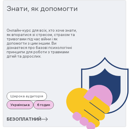
Знати, як допомогти
Онлайн-курс для всіх, хто хоче знати,
як впоратися зі стресом, страхом та
тривогами під час війни і як
допомогти з цим іншим. Ви
дізнаєтеся про базові психологічні
принципи для роботи з травмами
дітей та дорослих.
Широка аудиторія
Українська
6 годин
БЕЗОПЛАТНИЙ