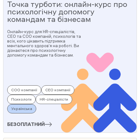
Точка турботи: онлайн-курс про
психологічну допомогу
командам та бізнесам
Онлайн-курс для HR-спеціалістів,
CEO та COO компаній, психологів та
всіх, кого цікавить підтримка
ментального здоров’я на роботі. Ви
дізнаєтеся про психологічну
допомогу командам та бізнесам.
COO компанії
CEO компанії
Психологи
HR-спеціалісти
Українська
БЕЗОПЛАТНИЙ