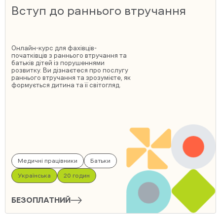
Вступ до раннього втручання
Онлайн-курс для фахівців-
початківців з раннього втручання та
батьків дітей із порушеннями
розвитку. Ви дізнаєтеся про послугу
раннього втручання та зрозумієте, як
формується дитина та її світогляд.
Медичні працівники
Батьки
Українська
20 годин
БЕЗОПЛАТНИЙ