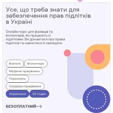
Усе, що треба знати для
забезпечення прав підлітків
в Україні
Онлайн-курс для фахівців та
волонтерів, які працюють із
підлітками. Ви дізнаєтеся про права
підлітків та навчитеся їх захищати.
Вчителі
Волонтери
Медичні працівники
Психологи
Соціальні працівники
Українська
20 годин
БЕЗОПЛАТНИЙ