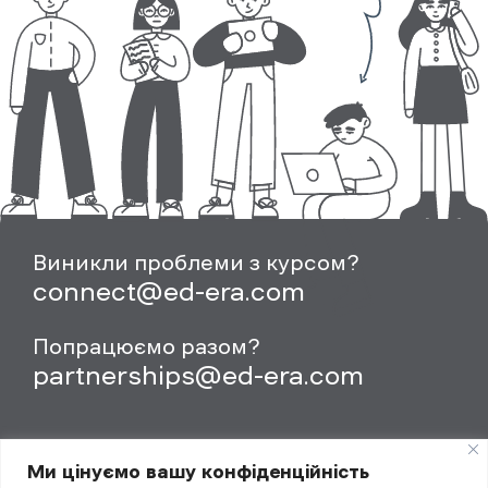
Виникли проблеми з курсом?
connect@ed-era.com
Попрацюємо разом?
partnerships@ed-era.com
Ми цінуємо вашу конфіденційність