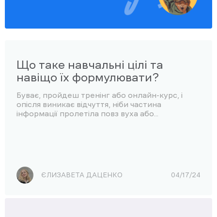
Що таке навчальні цілі та
навіщо їх формулювати?
Буває, пройдеш тренінг або онлайн-курс, і
опісля виникає відчуття, ніби частина
інформації пролетіла повз вуха або...
ЄЛИЗАВЕТА ДАЦЕНКО
04/17/24