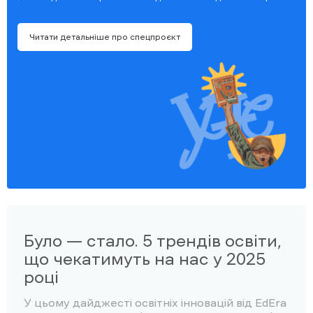
Читати детальніше про спецпроєкт
Було — стало. 5 трендів освіти,
що чекатимуть на нас у 2025
році
У цьому дайджесті освітніх інновацій від EdEra