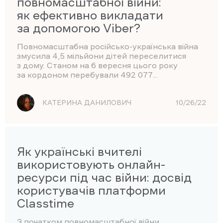
повномасштабної війни:
як ефективно викладати
за допомогою Viber?
Повномасштабна російсько-українська війна
змусила 4,5 мільйони дітей переселитися
з дому. Станом на 6 вересня цього року
за кордоном перебували 492 077...
КАТЕРИНА ДАНИЛОВИЧ
10/26/22
Як українські вчителі
використовують онлайн-
ресурси під час війни: досвід
користувачів платформи
Classtime
З початком повномасштабної війни