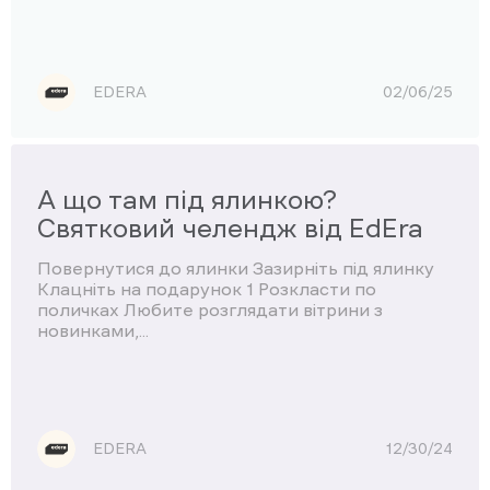
EDERA
02/06/25
А що там під ялинкою?
Святковий челендж від EdEra
Повернутися до ялинки Зазирніть під ялинку
Клацніть на подарунок 1 Розкласти по
поличках Любите розглядати вітрини з
новинками,...
EDERA
12/30/24