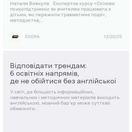
Наталія Вовкула Експертка курсу «Основи
психопідтримки: як вчителям працювати з
дітьми, які пережили травматичні події»,
методистка,...
EDERA
12/20/25
Відповідати трендам:
6 освітніх напрямів,
де не обійтися без англійської
У світі, де більшість інформаційних,
навчальних і методичних матеріалів виходить
англійською, мовний барʼєр може суттєво
обмежити...