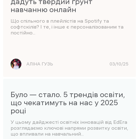
дадуть твердий ґрунт
навчанню онлайн
Що спільного в плейлістів на Spotify та
софтскілів? І те, і інше є персоналізованим та
постійно...
АЛІНА ГУЗЬ
03/10/25
Було — стало. 5 трендів освіти,
що чекатимуть на нас у 2025
році
У цьому дайджесті освітніх інновацій від EdEra
розглядаємо ключові напрями розвитку освіти,
що впливали на навчальний...